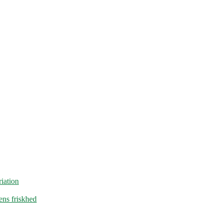
iation
ens friskhed