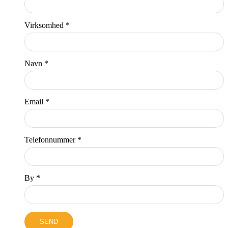
Virksomhed *
Navn *
Email *
Telefonnummer *
By *
SEND