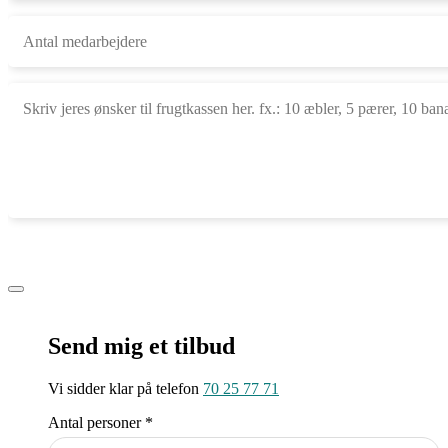
Send mig et tilbud
Vi sidder klar på telefon
70 25 77 71
Antal personer *