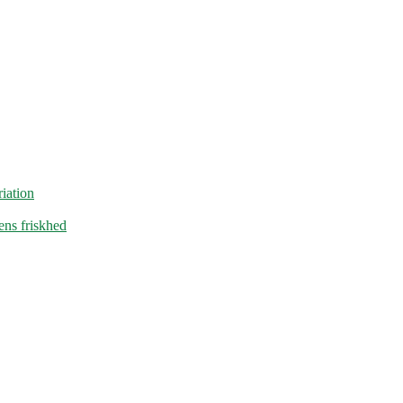
iation
ens friskhed