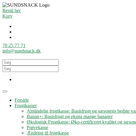
Bestil her
Kurv
70 25 77 71
info@sundsnack.dk
Forside
Frugtkasser
Almindelig frugtkasse: Basisfrugt og sæsonens bedste var
Banan+: Basisfrugt og ekstra mange bananer
Økologisk Frugtkasse: Øko-certificeret kvalitet og sæson
Prøvekasse
Ændring til frugtkasse