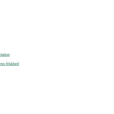
iation
ens friskhed