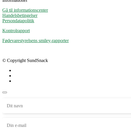
Informationer
Gå til informationscenter
Handelsbetingelser
Persondatapolitik
Kontrolrapport
Fødevarestyrelsens smiley-rapporter
© Copyright SundSnack