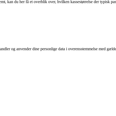
emt, kan du her få et overblik over, hvilken kassestørrelse der typisk pas
ehandler og anvender dine personlige data i overensstemmelse med gæld