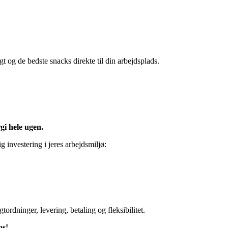
ugt og de bedste snacks direkte til din arbejdsplads.
gi hele ugen.
g investering i jeres arbejdsmiljø:
rdninger, levering, betaling og fleksibilitet.
os!