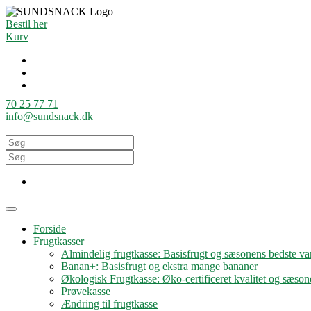
Bestil her
Kurv
70 25 77 71
info@sundsnack.dk
Forside
Frugtkasser
Almindelig frugtkasse: Basisfrugt og sæsonens bedste var
Banan+: Basisfrugt og ekstra mange bananer
Økologisk Frugtkasse: Øko-certificeret kvalitet og sæson
Prøvekasse
Ændring til frugtkasse