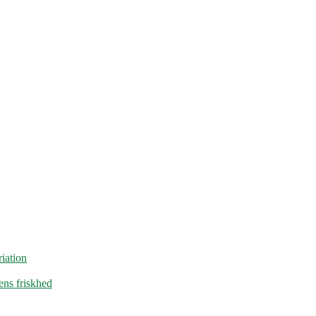
iation
ens friskhed