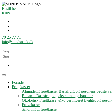
Bestil her
Kurv
70 25 77 71
info@sundsnack.dk
Forside
Frugtkasser
Almindelig frugtkasse: Basisfrugt og sæsonens bedste var
Banan+: Basisfrugt og ekstra mange bananer
Økologisk Frugtkasse: Øko-certificeret kvalitet og sæson
Prøvekasse
Ændring til frugtkasse