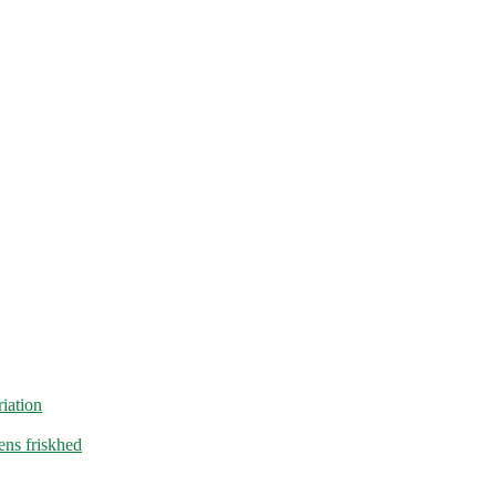
iation
ens friskhed