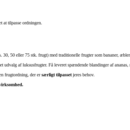
et at tilpasse ordningen.
s. 30, 50 eller 75 stk. frugt) med traditionelle frugter som bananer, æbler
t udvalg af luksusfrugter. Få leveret spændende blandinger af ananas, 
en frugtordning, der er
særligt tilpasset
jeres behov.
n virksomhed.