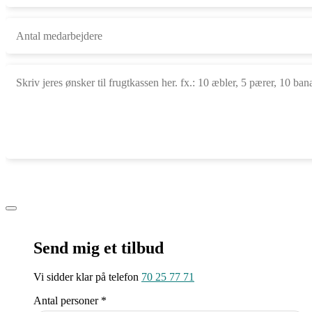
Send mig et tilbud
Vi sidder klar på telefon
70 25 77 71
Antal personer *