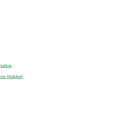
iation
ens friskhed