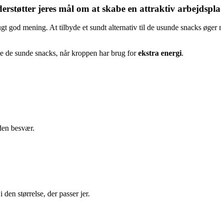
erstøtter jeres mål om at skabe en attraktiv arbejdspl
gt god mening. At tilbyde et sundt alternativ til de usunde snacks øge
e de sunde snacks, når kroppen har brug for
ekstra energi
.
uden besvær.
 den størrelse, der passer jer.