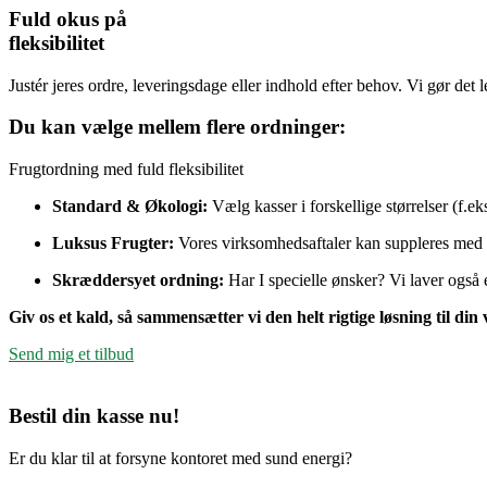
Fuld okus på
fleksibilitet
Justér jeres ordre, leveringsdage eller indhold efter behov. Vi gør det l
Du kan vælge mellem flere ordninger:
Frugtordning med fuld fleksibilitet
Standard & Økologi:
Vælg kasser i forskellige størrelser (f.ek
Luksus Frugter:
Vores virksomhedsaftaler kan suppleres med e
Skræddersyet ordning:
Har I specielle ønsker? Vi laver også 
Giv os et kald, så sammensætter vi den helt rigtige løsning til di
Send mig et tilbud
Bestil din kasse nu!
Er du klar til at forsyne kontoret med sund energi?