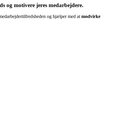
ads og motivere jeres medarbejdere.
r medarbejdertilfredsheden og hjælper med at
modvirke