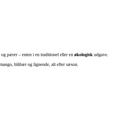
 og pærer – enten i en traditionel eller en
økologisk
udgave.
mango, blåbær og lignende, alt efter sæson.