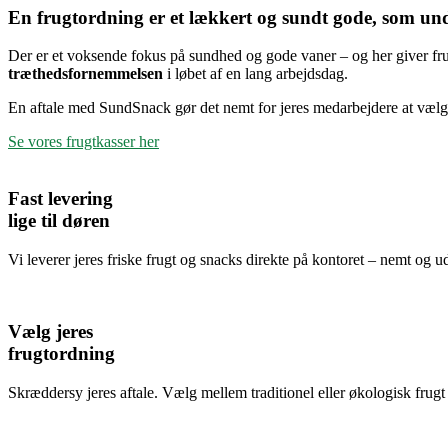
En frugtordning er et lækkert og sundt gode, som und
Der er et voksende fokus på sundhed og gode vaner – og her giver fru
træthedsfornemmelsen
i løbet af en lang arbejdsdag.
En aftale med SundSnack gør det nemt for jeres medarbejdere at vælg
Se vores frugtkasser her
Fast levering
lige til døren
Vi leverer jeres friske frugt og snacks direkte på kontoret – nemt og 
Vælg jeres
frugtordning
Skræddersy jeres aftale. Vælg mellem traditionel eller økologisk frugt i